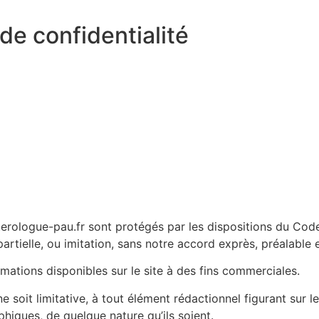
de confidentialité
rologue-pau.fr sont protégés par les dispositions du Code d
tielle, ou imitation, sans notre accord exprès, préalable et 
formations disponibles sur le site à des fins commerciales.
 soit limitative, à tout élément rédactionnel figurant sur le
phiques, de quelque nature qu’ils soient.