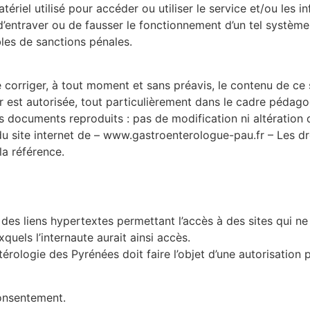
ériel utilisé pour accéder ou utiliser le service et/ou les in
’entraver ou de fausser le fonctionnement d’un tel système
les de sanctions pénales.
corriger, à tout moment et sans préavis, le contenu de ce s
r est autorisée, tout particulièrement dans le cadre pédago
des documents reproduits : pas de modification ni altération d
 site internet de – www.gastroenterologue-pau.fr – Les droi
la référence.
es liens hypertextes permettant l’accès à des sites qui ne 
uels l’internaute aurait ainsi accès.
rologie des Pyrénées doit faire l’objet d’une autorisation pr
consentement.