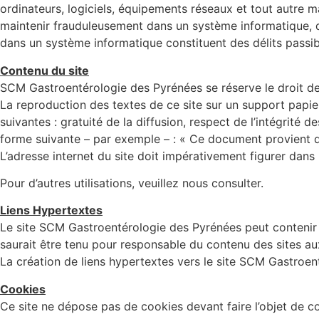
ordinateurs, logiciels, équipements réseaux et tout autre mat
maintenir frauduleusement dans un système informatique, d
dans un système informatique constituent des délits passib
Contenu du site
SCM Gastroentérologie des Pyrénées se réserve le droit de 
La reproduction des textes de ce site sur un support papie
suivantes : gratuité de la diffusion, respect de l’intégrité 
forme suivante – par exemple – : « Ce document provient du
L’adresse internet du site doit impérativement figurer dans 
Pour d’autres utilisations, veuillez nous consulter.
Liens Hypertextes
Le site SCM Gastroentérologie des Pyrénées peut contenir d
saurait être tenu pour responsable du contenu des sites auxq
La création de liens hypertextes vers le site SCM Gastroenté
Cookies
Ce site ne dépose pas de cookies devant faire l’objet de 