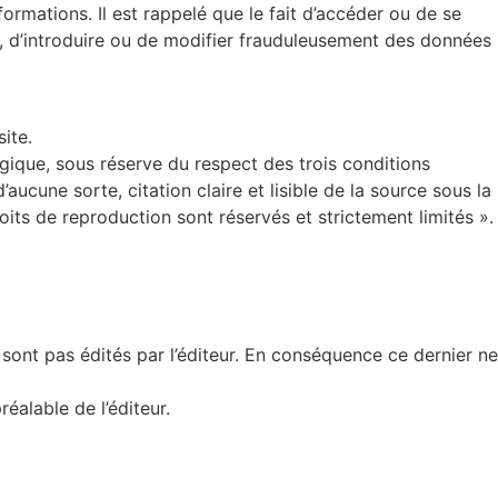
formations. Il est rappelé que le fait d’accéder ou de se
, d’introduire ou de modifier frauduleusement des données
ite.
gique, sous réserve du respect des trois conditions
’aucune sorte, citation claire et lisible de la source sous la
ts de reproduction sont réservés et strictement limités ».
sont pas édités par l’éditeur. En conséquence ce dernier ne
éalable de l’éditeur.