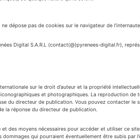
ne dépose pas de cookies sur le navigateur de l’internaute
nées Digital S.A.R.L (contact(@)pyrenees-digital.fr), représ
nternationale sur le droit d’auteur et la propriété intellectu
 iconographiques et photographiques. La reproduction de to
presse du directeur de publication. Vous pouvez contacter l
e la réponse du directeur de publication.
ce et des moyens nécessaires pour accéder et utiliser ce si
 dommages qui pourraient éventuellement être subis par l’e