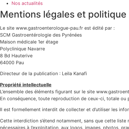
Nos actualités
Mentions légales et politique 
Le site www.gastroenterologue-pau.fr est édité par :
SCM Gastroentérologie des Pyrénées
Maison médicale 1er étage
Polyclinique Navarre
8 Bd Hauterive
64000 Pau
Directeur de la publication : Leila Kanafi
Propriété intellectuelle
L’ensemble des éléments figurant sur le site www.gastroente
En conséquence, toute reproduction de ceux-ci, totale ou par
Il est formellement interdit de collecter et d’utiliser les in
Cette interdiction s’étend notamment, sans que cette liste ne
nécessaires à l’exploitation, aux logos, images, photos, gra