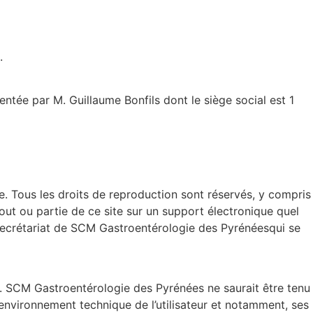
.
entée par M. Guillaume Bonfils dont le siège social est 1
elle. Tous les droits de reproduction sont réservés, y compris
ut ou partie de ce site sur un support électronique quel
e secrétariat de SCM Gastroentérologie des Pyrénéesqui se
te. SCM Gastroentérologie des Pyrénées ne saurait être tenu
nvironnement technique de l’utilisateur et notamment, ses